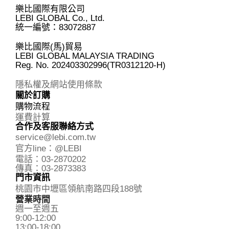
樂比國際有限公司
LEBI GLOBAL Co., Ltd.
統一編號：83072887
樂比國際(馬)貿易
LEBI GLOBAL MALAYSIA TRADING
Reg. No.
202403302996(TR0312120-H)
隱私權及網站使用條款
關於訂購
購物流程
運費計算
合作及客服聯絡方式
service@lebi.com.tw
官方line：@LEBI
電話：03-2870202
傳真：03-2873383
門市資訊
桃園市中壢區領航南路四段188號
營業時間
週一至週五
9:00-12:00
13:00-18:00