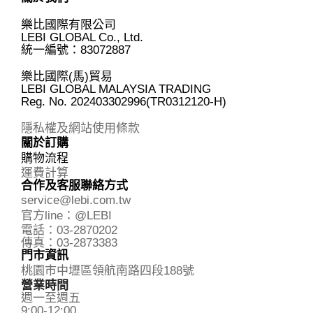
樂比國際有限公司
LEBI GLOBAL Co., Ltd.
統一編號：83072887
樂比國際(馬)貿易
LEBI GLOBAL MALAYSIA TRADING
Reg. No.
202403302996(TR0312120-H)
隱私權及網站使用條款
關於訂購
購物流程
運費計算
合作及客服聯絡方式
service@lebi.com.tw
官方line：@LEBI
電話：03-2870202
傳真：03-2873383
門市資訊
桃園市中壢區領航南路四段188號
營業時間
週一至週五
9:00-12:00