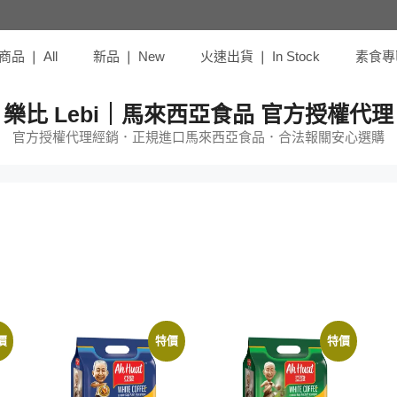
品 ❘ All
新品 ❘ New
火速出貨 ❘ In Stock
素食專區 
樂比 Lebi｜馬來西亞食品 官方授權代理
官方授權代理經銷．正規進口馬來西亞食品．合法報關安心選購
價
特價
特價