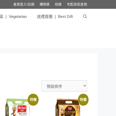
會員登入/註冊
購物車
結帳
宅配貨態查詢
❘ Vegetarian
送禮首選 ❘ Best Gift
特價
特價