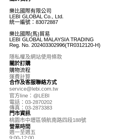
樂比國際有限公司
LEBI GLOBAL Co., Ltd.
統一編號：83072887
樂比國際(馬)貿易
LEBI GLOBAL MALAYSIA TRADING
Reg. No.
202403302996(TR0312120-H)
隱私權及網站使用條款
關於訂購
購物流程
運費計算
合作及客服聯絡方式
service@lebi.com.tw
官方line：@LEBI
電話：03-2870202
傳真：03-2873383
門市資訊
桃園市中壢區領航南路四段188號
營業時間
週一至週五
9:00-12:00